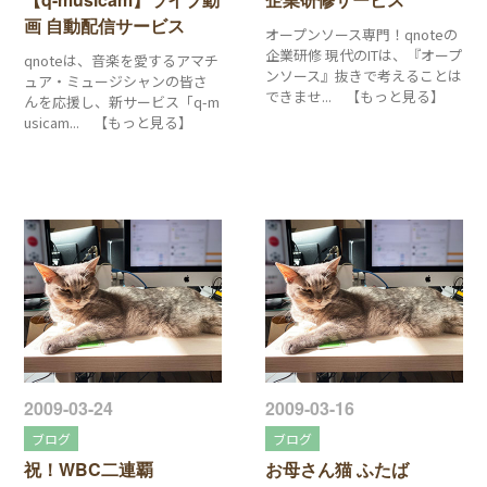
画 自動配信サービス
オープンソース専門！qnoteの
企業研修 現代のITは、『オープ
qnoteは、音楽を愛するアマチ
ンソース』抜きで考えることは
ュア・ミュージシャンの皆さ
できませ... 【もっと見る】
んを応援し、新サービス「q-m
usicam... 【もっと見る】
2009-03-24
2009-03-16
ブログ
ブログ
祝！WBC二連覇
お母さん猫 ふたば