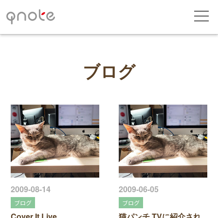
ブログ
2009-08-14
2009-06-05
ブログ
ブログ
Cover It Live
猫パンチ TVに紹介され