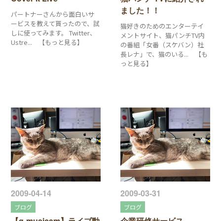
ました！！
パートナーさんから面白いサ
ービスを教えて貰ったので、試
猫好きのためのエンターテイ
しに使ってみます。 Twitter、
メントサイト、猫パンチTV内
Ustre... 【もっと見る】
の番組「女番（スケバン）社
長レナ」で、猫のいる... 【も
っと見る】
2009-04-14
2009-03-31
ブログ
ブログ
【q-musicam】ライブ動
企業研修サービス