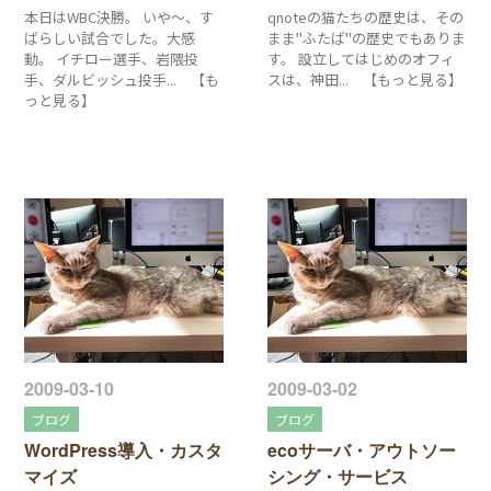
本日はWBC決勝。 いや〜、す
qnoteの猫たちの歴史は、その
ばらしい試合でした。大感
まま"ふたば"の歴史でもありま
動。 イチロー選手、岩隈投
す。 設立してはじめのオフィ
手、ダルビッシュ投手... 【も
スは、神田... 【もっと見る】
っと見る】
2009-03-10
2009-03-02
ブログ
ブログ
WordPress導入・カスタ
ecoサーバ・アウトソー
マイズ
シング・サービス