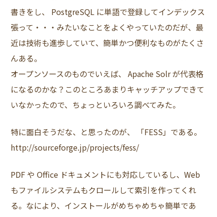
書きをし、 PostgreSQL に単語で登録してインデックス
張って・・・みたいなことをよくやっていたのだが、最
近は技術も進歩していて、簡単かつ便利なものがたくさ
んある。
オープンソースのものでいえば、 Apache Solr が代表格
になるのかな？このところあまりキャッチアップできて
いなかったので、ちょっといろいろ調べてみた。
特に面白そうだな、と思ったのが、 「FESS」である。
http://sourceforge.jp/projects/fess/
PDF や Office ドキュメントにも対応しているし、Web
もファイルシステムもクロールして索引を作ってくれ
る。なにより、インストールがめちゃめちゃ簡単であ