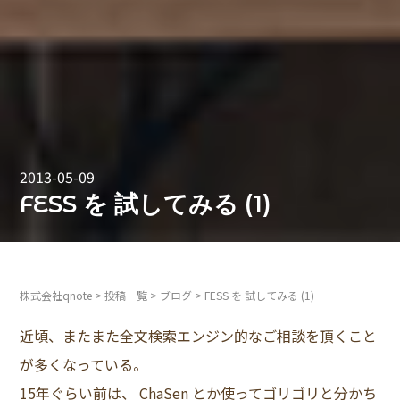
2013-05-09
FESS を 試してみる (1)
株式会社qnote
>
投稿一覧
>
ブログ
>
FESS を 試してみる (1)
近頃、またまた全文検索エンジン的なご相談を頂くこと
が多くなっている。
15年ぐらい前は、 ChaSen とか使ってゴリゴリと分かち