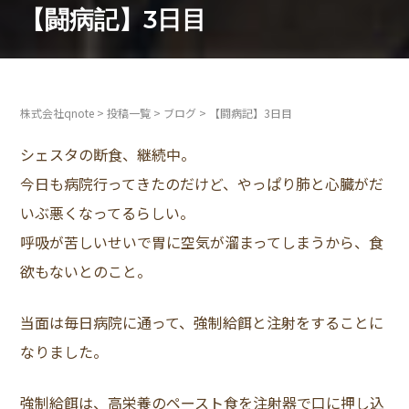
【闘病記】3日目
株式会社qnote
>
投稿一覧
>
ブログ
>
【闘病記】3日目
シェスタの断食、継続中。
今日も病院行ってきたのだけど、やっぱり肺と心臓がだ
いぶ悪くなってるらしい。
呼吸が苦しいせいで胃に空気が溜まってしまうから、食
欲もないとのこと。
当面は毎日病院に通って、強制給餌と注射をすることに
なりました。
強制給餌は、高栄養のペースト食を注射器で口に押し込