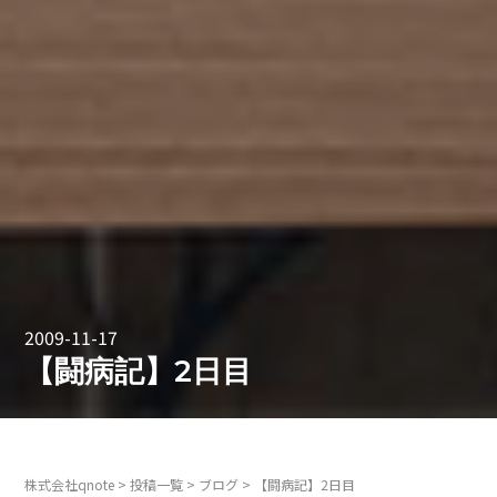
2009-11-17
【闘病記】2日目
株式会社qnote
>
投稿一覧
>
ブログ
>
【闘病記】2日目