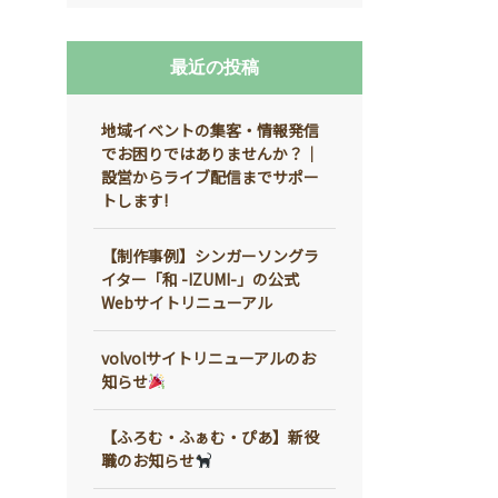
最近の投稿
地域イベントの集客・情報発信
でお困りではありませんか？｜
設営からライブ配信までサポー
トします!
【制作事例】シンガーソングラ
イター「和 -IZUMI-」の公式
Webサイトリニューアル
volvolサイトリニューアルのお
知らせ
【ふろむ・ふぁむ・ぴあ】新役
職のお知らせ