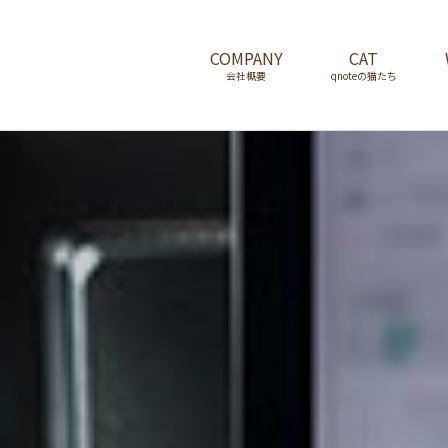
COMPANY
CAT
会社概要
qnoteの猫たち