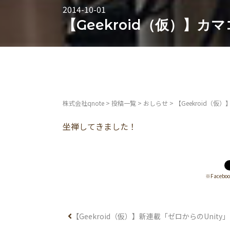
2014-10-01
【Geekroid（仮）】カマ
株式会社qnote
>
投稿一覧
>
おしらせ
>
【Geekroid（仮）
坐禅してきました！
※Face
【Geekroid（仮）】新連載「ゼロからのUnit