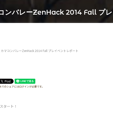
コンバレーZenHack 2014 Fall
】カマコンバレーZenHack 2014 Fall プレイベントレポート
bookでのシェアにはログインが必要です。
y」スタート！