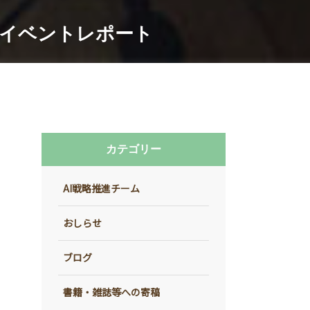
 プレイベントレポート
カテゴリー
AI戦略推進チーム
おしらせ
ブログ
書籍・雑誌等への寄稿