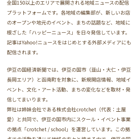
全国150以上のエリアで展開される地域ニュースの配信
プラットフォームです。各地域の編集部が、新しいお店
のオープンや地元のイベント、まちの話題など、地域に
根ざした「ハッピーニュース」を日々発信しています。
記事はYahoo!ニュースをはじめとする外部メディアにも
配信されます。
伊豆の国経済新聞では、伊豆の国市（韮山・大仁・伊豆
長岡エリア）と函南町を対象に、新規開店情報、地域イ
ベント、文化・アート活動、まちの変化などを取材・発
信してまいります。
弊社は姉妹会社である
株式会社crotchet
（代表：土屋
愛）と共同で、伊豆の国市内にスクール・イベント事業
の拠点「
crotchet / school
」を運営しています。この拠