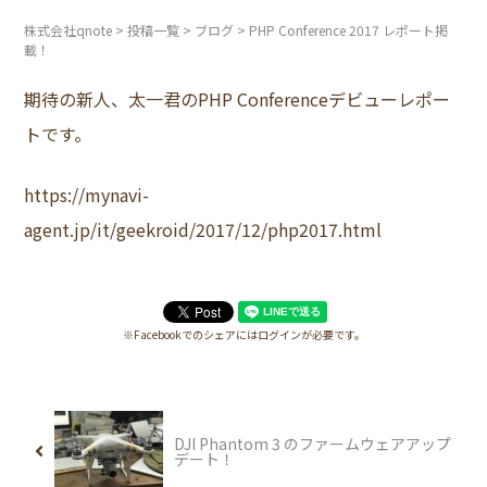
株式会社qnote
>
投稿一覧
>
ブログ
>
PHP Conference 2017 レポート掲
載！
期待の新人、太一君のPHP Conferenceデビューレポー
トです。
https://mynavi-
agent.jp/it/geekroid/2017/12/php2017.html
※Facebookでのシェアにはログインが必要です。
DJI Phantom 3 のファームウェアアップ
デート！