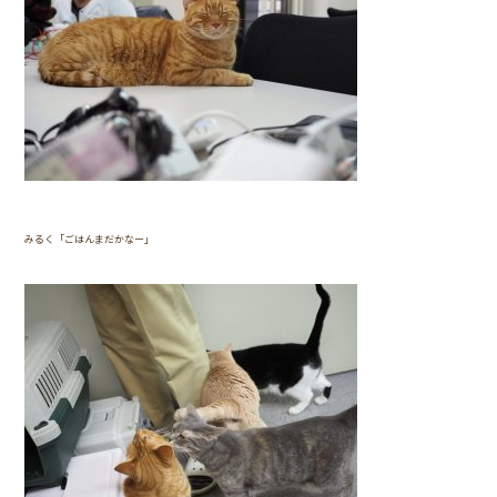
みるく「ごはんまだかなー」