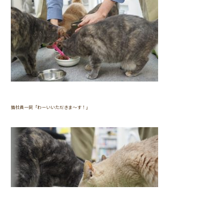
猫社員一同「わーいいただきま～す！」