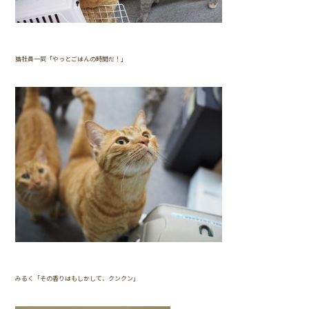
猫社員一同「やっとごはんの時間だ！」
みるく「その香りはもしかして、クンクン」