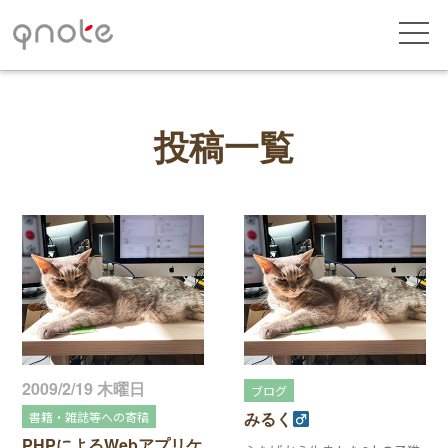
投稿一覧
2009/2/19 木曜日
ブログ
みるく
書籍・雑誌等への寄稿
PHPによるWebアプリケ